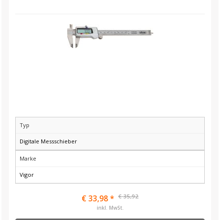
Typ
Digitale Messschieber
Marke
Vigor
€ 35,92
€ 33,98 *
inkl. MwSt.