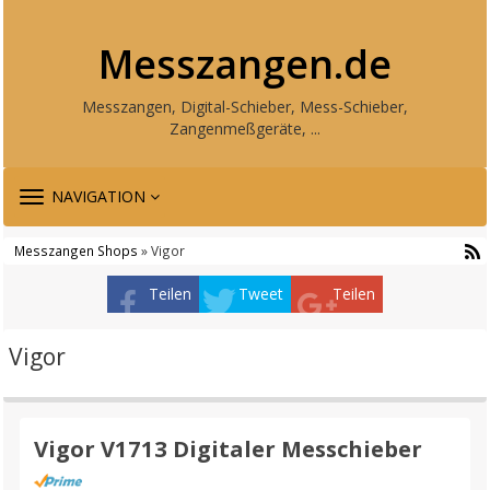
Messzangen.de
Messzangen, Digital-Schieber, Mess-Schieber,
Zangenmeßgeräte, ...
TOGGLE
NAVIGATION
NAVIGATION
Messzangen Shops
» Vigor
Teilen
Tweet
Teilen
Vigor
Vigor V1713 Digitaler Messchieber